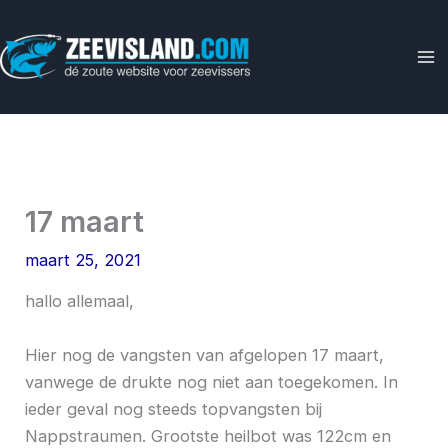
Ga
naar
de
inhoud
17 maart
maart 25, 2021
hallo allemaal,
Hier nog de vangsten van afgelopen 17 maart,
vanwege de drukte nog niet aan toegekomen. In
ieder geval nog steeds topvangsten bij
Nappstraumen. Grootste heilbot was 122cm en