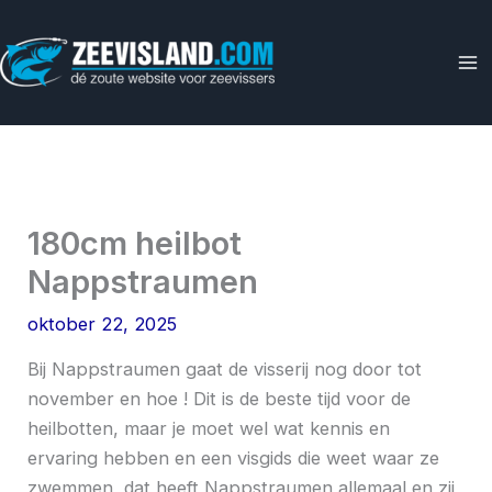
Ga
naar
de
inhoud
180cm heilbot
Nappstraumen
oktober 22, 2025
Bij Nappstraumen gaat de visserij nog door tot
november en hoe ! Dit is de beste tijd voor de
heilbotten, maar je moet wel wat kennis en
ervaring hebben en een visgids die weet waar ze
zwemmen, dat heeft Nappstraumen allemaal en zij