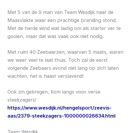
Met 5 van de 9 man van Team Wesdijk naar de
Maasvlakte waar een prachtige branding stond.
Met de harde wind wat lastig om als starter ver te
gooien, maar dat was vaak ook niet nodig.
Met ruim 40 Zeebaarzen, waarvan 5 maats, waren
we weer veel te laat thuis. Toch zal de eerst
volgende Zeebaars avond niet lang op zich laten
wachten, het is haast verslavend!
Ook zin gekregen, kom langs voor verse
steekzagers!
https://www.wesdijk.nl/hengelsport/zeevis-
aas/2379-steekzagers-1000000026634.html
Team Wesdijk