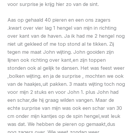
voor surprise je krijg hier zo van de sint.
Aas op gehaald 40 pieren en een ons zagers
.kwart over vier lag 1 hengel van mijn in richting
over kant van de haven. Ja ik had me 2 hengel nog
niet uit gekleed of me top stond al te tikken. Zij
tegen me maat John wijting. John gooiden zijn
lijnen ook richting over kant,en zijn toppen
stonden ook al gelijk te dansen. Het was feest weer
,bolken wijting. en ja de surprise , mochten we ook
van de haakjes,uit pakken. 3 maats wijting toch nog
voor mijn 2 stuks en voor John 1. plus John had
een schar,die hij graag wilden vangen. Maar de
echte surprise van mijn was ook een schar van 30
cm onder mijn kantjes op de spin hengel,wat leuk
was dat. We hebben de pieren op gemaakt,dus
nog zagers over. Wie weet zondag weer.