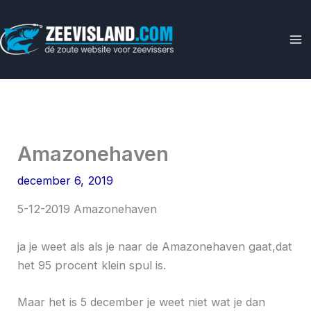
Ga
naar
de
inhoud
Amazonehaven
december 6, 2019
5-12-2019 Amazonehaven
ja je weet als als je naar de Amazonehaven gaat,dat
het 95 procent klein spul is.
Maar het is 5 december je weet niet wat je dan