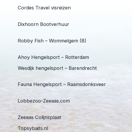
Cordes Travel visreizen
Dixhoorn Bootverhuur
Robby Fish – Wommelgem (B)
Ahoy Hengelsport – Rotterdam
Wesdijk hengelsport – Barendrecht
Fauna Hengelsport – Raamsdonksveer
Lobbezoo-Zeeaas.com
Zeeaas Colijnsplaat
Topsybaits.nl