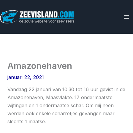
Ga
naar
de
inhoud
Amazonehaven
januari 22, 2021
Vandaag 22 januari van 10.30 tot 16 uur gevist in de
Amazonehaven, Maasvlakte. 17 ondermaatste
wijtingen en 1 ondermaatse schar. Om mij heen
werden ook enkele scharretjes gevangen maar
slechts 1 maatse.