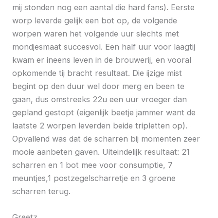
mij stonden nog een aantal die hard fans). Eerste
worp leverde gelijk een bot op, de volgende
worpen waren het volgende uur slechts met
mondjesmaat succesvol. Een half uur voor laagtij
kwam er ineens leven in de brouwerij, en vooral
opkomende tij bracht resultaat. Die ijzige mist
begint op den duur wel door merg en been te
gaan, dus omstreeks 22u een uur vroeger dan
gepland gestopt (eigenlijk beetje jammer want de
laatste 2 worpen leverden beide tripletten op).
Opvallend was dat de scharren bij momenten zeer
mooie aanbeten gaven. Uiteindelijk resultaat: 21
scharren en 1 bot mee voor consumptie, 7
meuntjes,1 postzegelscharretje en 3 groene
scharren terug.
Greetz,