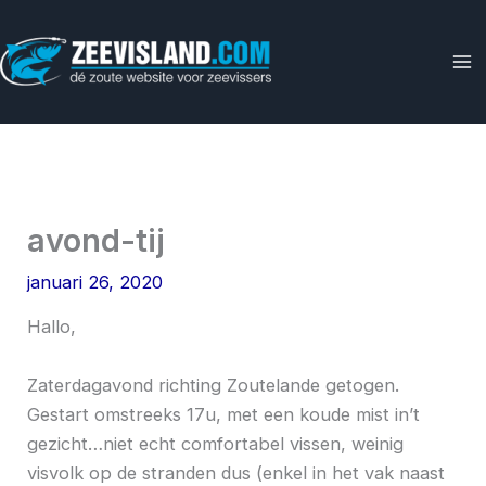
Ga
naar
de
inhoud
avond-tij
januari 26, 2020
Hallo,
Zaterdagavond richting Zoutelande getogen.
Gestart omstreeks 17u, met een koude mist in’t
gezicht…niet echt comfortabel vissen, weinig
visvolk op de stranden dus (enkel in het vak naast