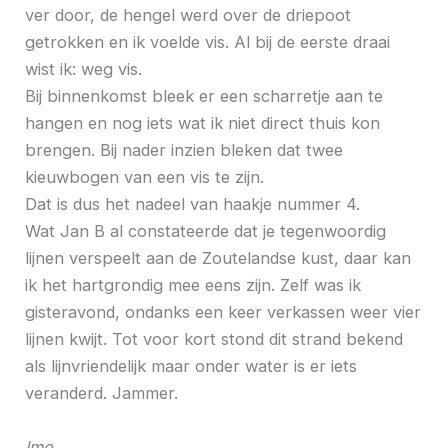
ver door, de hengel werd over de driepoot
getrokken en ik voelde vis. Al bij de eerste draai
wist ik: weg vis.
Bij binnenkomst bleek er een scharretje aan te
hangen en nog iets wat ik niet direct thuis kon
brengen. Bij nader inzien bleken dat twee
kieuwbogen van een vis te zijn.
Dat is dus het nadeel van haakje nummer 4.
Wat Jan B al constateerde dat je tegenwoordig
lijnen verspeelt aan de Zoutelandse kust, daar kan
ik het hartgrondig mee eens zijn. Zelf was ik
gisteravond, ondanks een keer verkassen weer vier
lijnen kwijt. Tot voor kort stond dit strand bekend
als lijnvriendelijk maar onder water is er iets
veranderd. Jammer.
Imo