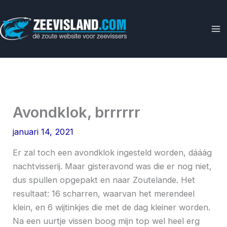
Ga
naar
de
inhoud
Avondklok, brrrrrr
januari 14, 2021
Er zal toch een avondklok ingesteld worden, dááág
nachtvisserij. Maar gisteravond was die er nog niet,
dus spullen opgepakt en naar Zoutelande. Het
resultaat: 16 scharren, waarvan het merendeel
klein, en 6 wijtinkjes die met de dag kleiner worden.
Na een uurtje vissen boog mijn top wel heel erg