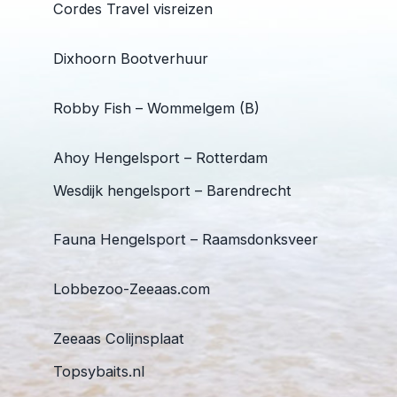
Cordes Travel visreizen
Dixhoorn Bootverhuur
Robby Fish – Wommelgem (B)
Ahoy Hengelsport – Rotterdam
Wesdijk hengelsport – Barendrecht
Fauna Hengelsport – Raamsdonksveer
Lobbezoo-Zeeaas.com
Zeeaas Colijnsplaat
Topsybaits.nl