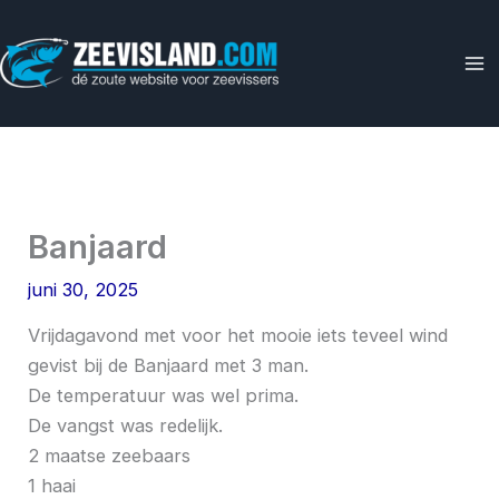
Ga
naar
de
inhoud
Banjaard
juni 30, 2025
Vrijdagavond met voor het mooie iets teveel wind
gevist bij de Banjaard met 3 man.
De temperatuur was wel prima.
De vangst was redelijk.
2 maatse zeebaars
1 haai