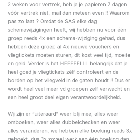
3 weken voor vertrek, heb je je papieren 7 dagen
vóór vertrek niet, mail dan meteen even !! Waarom
pas zo laat ? Omdat de SAS elke dag
schemawijzigingen heeft, wij hebben nu voor één
groep reeds 4x een schema-wijziging gehad, dus
hebben deze groep al 4x nieuwe vouchers en
vliegtickets moeten sturen, dit kost veel tijd, moeite
en geld. Verder is het HEEEEELLL belangrijk dat je
heel goed je vliegtickets zélf controleert en de
borden op het vliegveld in de gaten houdt !! Dus er
wordt heel veel meer vd groepen zelf verwacht en
een heel groot deel eigen verantwoordelijkheid.
Wij zijn er “uiteraard” weer blij mee, alles weer
omboeken, weer alles dubbelchecken en weer
alles veranderen, we hebben elke boeking reeds 3x
geboekt, dus 3x zoveel werk aan één boeking dan