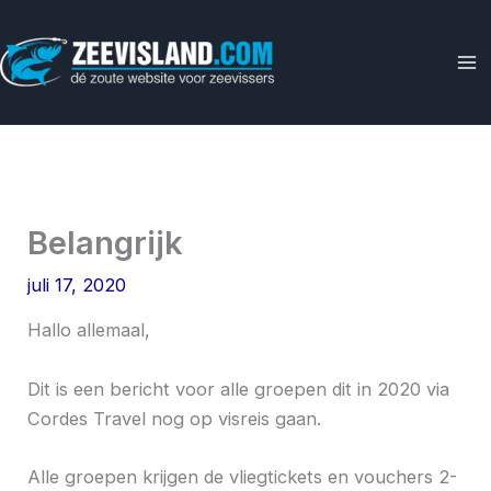
Ga
naar
de
inhoud
Belangrijk
juli 17, 2020
Hallo allemaal,
Dit is een bericht voor alle groepen dit in 2020 via
Cordes Travel nog op visreis gaan.
Alle groepen krijgen de vliegtickets en vouchers 2-