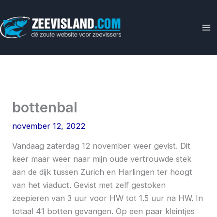
Ga
naar
de
inhoud
bottenbal
november 12, 2022
Vandaag zaterdag 12 november weer gevist. Dit
keer maar weer naar mijn oude vertrouwde stek
aan de dijk tussen Zurich en Harlingen ter hoogt
van het viaduct. Gevist met zelf gestoken
zeepieren van 3 uur voor HW tot 1.5 uur na HW. In
totaal 41 botten gevangen. Op een paar kleintjes