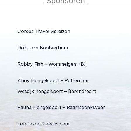
Sponsoren
Cordes Travel visreizen
Dixhoorn Bootverhuur
Robby Fish – Wommelgem (B)
Ahoy Hengelsport – Rotterdam
Wesdijk hengelsport – Barendrecht
Fauna Hengelsport – Raamsdonksveer
Lobbezoo-Zeeaas.com