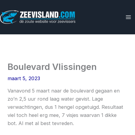
Ga
naar
de
inhoud
Boulevard Vlissingen
maart 5, 2023
Vanavond 5 maart naar de boulevard gegaan en
zo’n 2,5 uur rond laag water gevist. Lage
verwachtingen, dus 1 hengel opgetuigd. Resultaat
viel toch heel erg mee, 7 visjes waarvan 1 dikke
bot. Al met al best tevreden.