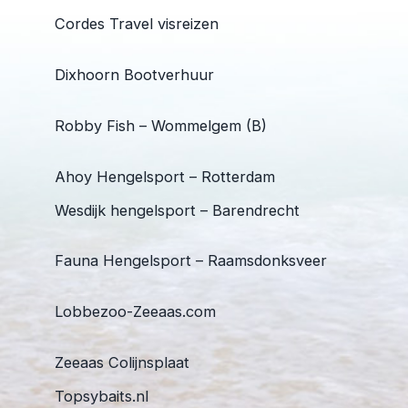
Cordes Travel visreizen
Dixhoorn Bootverhuur
Robby Fish – Wommelgem (B)
Ahoy Hengelsport – Rotterdam
Wesdijk hengelsport – Barendrecht
Fauna Hengelsport – Raamsdonksveer
Lobbezoo-Zeeaas.com
Zeeaas Colijnsplaat
Topsybaits.nl