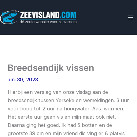
Ga
naar
de
inhoud
Breedsendijk vissen
juni 30, 2023
Hierbij een verslag van onze visdag aan de
breedsendijk tussen Yerseke en wemeldingen. 3 uur
voor hoog tot 2 uur na hoogwater. Aas: wormen.
Het eerste uur geen vis en mijn maat ook niet.
Daarna ging het goed. Ik had 5 botten en de
grootste 39 cm en mijn vriend die ving er 8 platvis