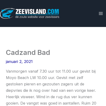
Ga
naar
de
inhoud
Cadzand Bad
januari 2, 2021
Vanmorgen vanaf 7.30 uur tot 11.00 uur gevist bij
Moyo Beach LW 10.00 uur. Gevist met zelf
gestoken pieren en gezouten zagers uit de
diepvries die ik nog over had van een vorige keer.
Heerlijk visweer. Wind in de rug dus ver kunnen
gooien. De vangst was goed in aantallen. Ruim 20