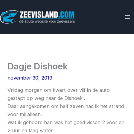
Ga
naar
de
inhoud
Dagje Dishoek
november 30, 2019
Vrijdag morgen om kwart over vijf in de auto
gestapt op weg naar de Dishoek .
Daar aangekomen om half zeven had ik het strand
voor mij alleen .
Wat ik gehoord han was het goed vissen 2 voor en
2 uur na laag water .