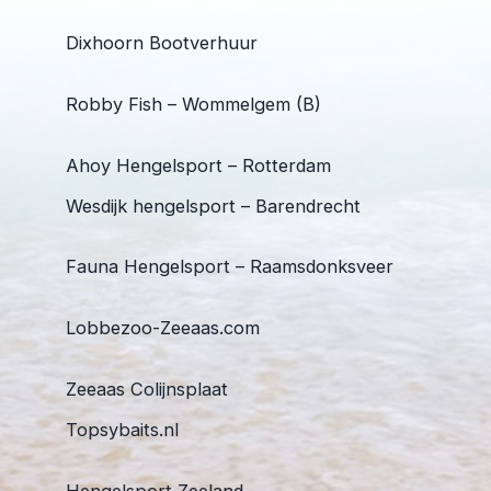
Dixhoorn Bootverhuur
Robby Fish – Wommelgem (B)
Ahoy Hengelsport – Rotterdam
Wesdijk hengelsport – Barendrecht
Fauna Hengelsport – Raamsdonksveer
Lobbezoo-Zeeaas.com
Zeeaas Colijnsplaat
Topsybaits.nl
Hengelsport Zeeland