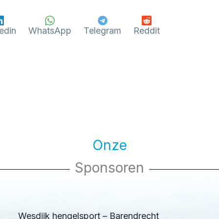
edin
WhatsApp
Telegram
Reddit
Onze
Sponsoren
Wesdijk hengelsport – Barendrecht