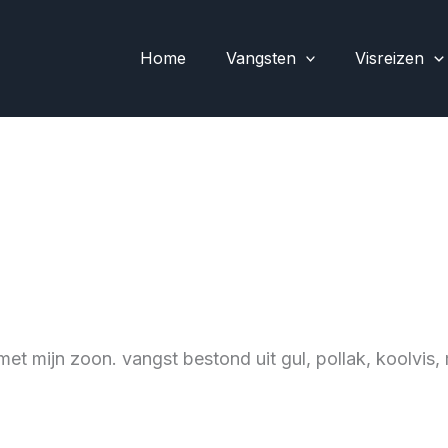
Home
Vangsten
Visreizen
 mijn zoon. vangst bestond uit gul, pollak, koolvis, 