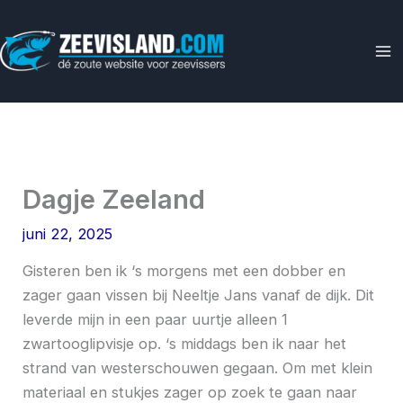
Ga
naar
de
inhoud
Dagje Zeeland
juni 22, 2025
Gisteren ben ik ‘s morgens met een dobber en
zager gaan vissen bij Neeltje Jans vanaf de dijk. Dit
leverde mijn in een paar uurtje alleen 1
zwartooglipvisje op. ‘s middags ben ik naar het
strand van westerschouwen gegaan. Om met klein
materiaal en stukjes zager op zoek te gaan naar