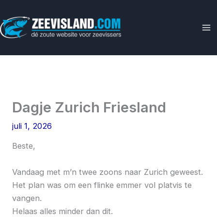
Ga
naar
de
inhoud
Dagje Zurich Friesland
juli 1, 2026
Beste,
Vandaag met m’n twee zoons naar Zurich geweest.
Het plan was om een flinke emmer vol platvis te
vangen.
Helaas alles minder dan dit.