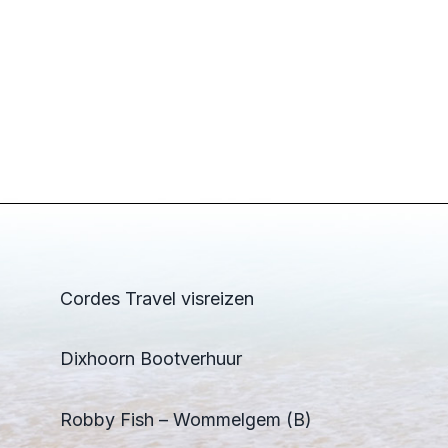
Cordes Travel visreizen
Dixhoorn Bootverhuur
Robby Fish – Wommelgem (B)