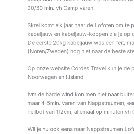
20/30 min. vh Camp varen.
Skrei komt elk jaar naar de Lofoten om te
kabeljauw en kabeljauw-koppen zie je op 
De eerste 20kg kabeljauw was een feit, ma
(Noren/Zweden) nog niet naar de beste ste
Op onze website Cordes Travel kun je de pa
Noorwegen en IJsland.
Ivm de harde wind kon men niet naar buite
maar 4-5min. varen van Nappstraumen, een z
heilbot van 112cm, allemaal op minuten vh
Wil je nu ook eens naar Nappstraumen Lof