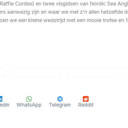
affie Cordes) en twee visgidsen van Nordic Sea Anglin
ers aanwezig zijn en waar we met z’n allen hetzelfde
n we een kleine wedstrijd met een mooie trofee en 15
edin
WhatsApp
Telegram
Reddit