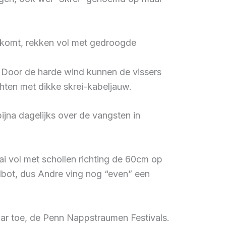
n komt, rekken vol met gedroogde
. Door de harde wind kunnen de vissers
hten met dikke skrei-kabeljauw.
jna dagelijks over de vangsten in
i vol met schollen richting de 60cm op
ilbot, dus Andre ving nog “even” een
ar toe, de Penn Nappstraumen Festivals.