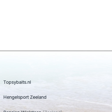
Topsybaits.nl
Hengelsport Zeeland