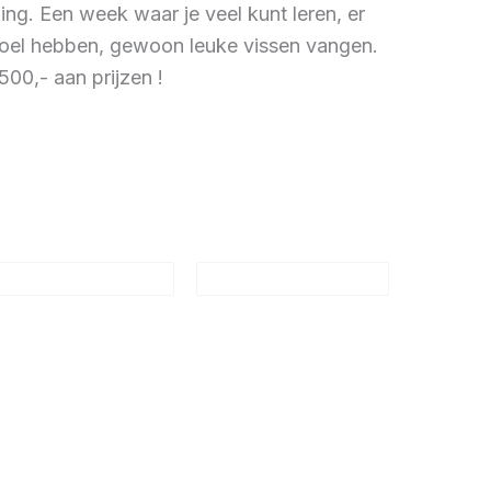
g. Een week waar je veel kunt leren, er
 doel hebben, gewoon leuke vissen vangen.
00,- aan prijzen !