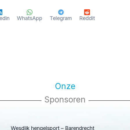
edin
WhatsApp
Telegram
Reddit
Onze
Sponsoren
Wesdijk hengelsport – Barendrecht