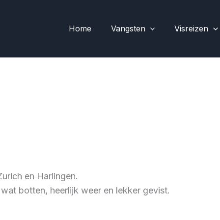
Home
Vangsten
Visreizen
Zurich en Harlingen.
at botten, heerlijk weer en lekker gevist.