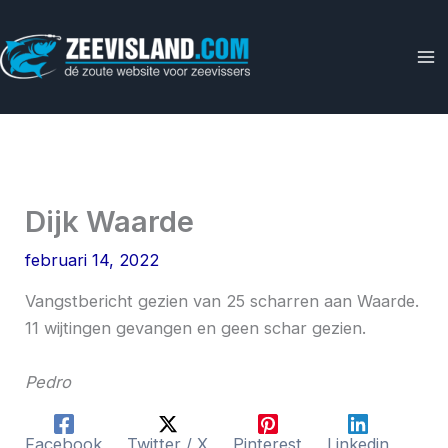
Ga
naar
de
inhoud
Dijk Waarde
februari 14, 2022
Vangstbericht gezien van 25 scharren aan Waarde.
11 wijtingen gevangen en geen schar gezien.
Pedro
Facebook
Twitter / X
Pinterest
Linkedin