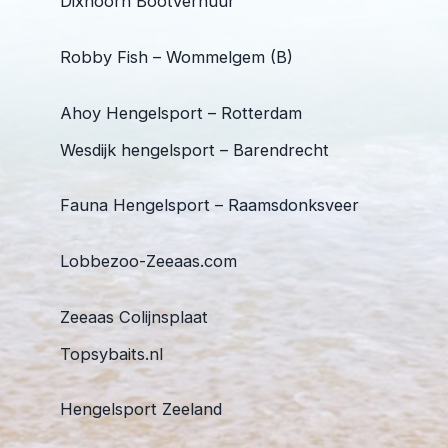
Dixhoorn Bootverhuur
Robby Fish – Wommelgem (B)
Ahoy Hengelsport – Rotterdam
Wesdijk hengelsport – Barendrecht
Fauna Hengelsport – Raamsdonksveer
Lobbezoo-Zeeaas.com
Zeeaas Colijnsplaat
Topsybaits.nl
Hengelsport Zeeland