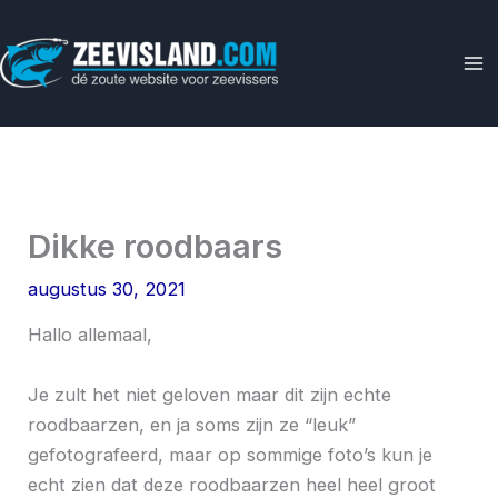
Ga
naar
de
inhoud
Dikke roodbaars
augustus 30, 2021
Hallo allemaal,
Je zult het niet geloven maar dit zijn echte
roodbaarzen, en ja soms zijn ze “leuk”
gefotografeerd, maar op sommige foto’s kun je
echt zien dat deze roodbaarzen heel heel groot