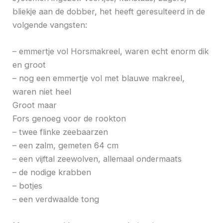
bliekje aan de dobber, het heeft geresulteerd in de
volgende vangsten:
– emmertje vol Horsmakreel, waren echt enorm dik
en groot
– nog een emmertje vol met blauwe makreel,
waren niet heel
Groot maar
Fors genoeg voor de rookton
– twee flinke zeebaarzen
– een zalm, gemeten 64 cm
– een vijftal zeewolven, allemaal ondermaats
– de nodige krabben
– botjes
– een verdwaalde tong