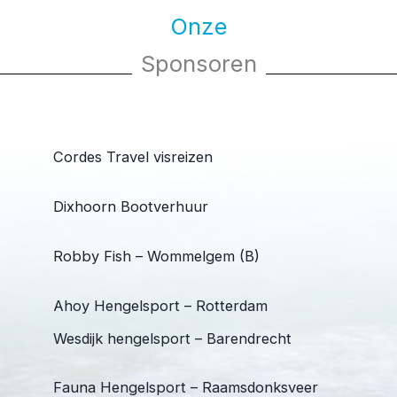
Onze
Sponsoren
Cordes Travel visreizen
Dixhoorn Bootverhuur
Robby Fish – Wommelgem (B)
Ahoy Hengelsport – Rotterdam
Wesdijk hengelsport – Barendrecht
Fauna Hengelsport – Raamsdonksveer