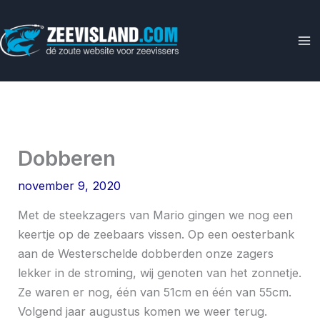
Ga
naar
de
inhoud
Dobberen
november 9, 2020
Met de steekzagers van Mario gingen we nog een
keertje op de zeebaars vissen. Op een oesterbank
aan de Westerschelde dobberden onze zagers
lekker in de stroming, wij genoten van het zonnetje.
Ze waren er nog, één van 51cm en één van 55cm.
Volgend jaar augustus komen we weer terug.