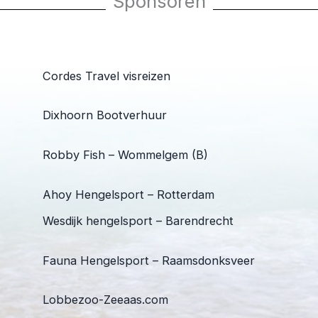
Sponsoren
Cordes Travel visreizen
Dixhoorn Bootverhuur
Robby Fish – Wommelgem (B)
Ahoy Hengelsport – Rotterdam
Wesdijk hengelsport – Barendrecht
Fauna Hengelsport – Raamsdonksveer
Lobbezoo-Zeeaas.com