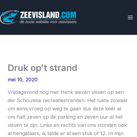
Ga
naar
de
inhoud
Druk op’t strand
mei 10, 2020
Vrijdagavond nog met Henk wezen vissen op een
der Schouwse recreatiestranden. Het lukte zowaar
om eens vroeg op weg te gaan dus deze keer al
om half zeven op de parking en zeven uur al het
vissen te zijn. Links en rechts van ons stonden ook
al hengelaars, ik telde er al een stuk of 12. In mijn