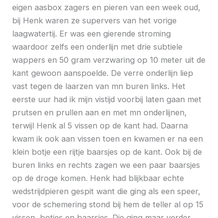
eigen aasbox zagers en pieren van een week oud,
bij Henk waren ze supervers van het vorige
laagwatertij. Er was een gierende stroming
waardoor zelfs een onderlijn met drie subtiele
wappers en 50 gram verzwaring op 10 meter uit de
kant gewoon aanspoelde. De verre onderlijn liep
vast tegen de laarzen van mn buren links. Het
eerste uur had ik mijn vistijd voorbij laten gaan met
prutsen en prullen aan en met mn onderlijnen,
terwijl Henk al 5 vissen op de kant had. Daarna
kwam ik ook aan vissen toen en kwamen er na een
klein botje een rijtje baarsjes op de kant. Ook bij de
buren links en rechts zagen we een paar baarsjes
op de droge komen. Henk had blijkbaar echte
wedstrijdpieren gespit want die ging als een speer,
voor de schemering stond bij hem de teller al op 15
vissen, botjes en baarsjes. Die ging maar verder