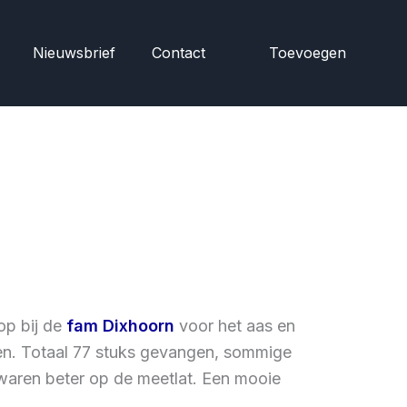
Nieuwsbrief
Contact
Toevoegen
op bij de
fam Dixhoorn
voor het aas en
ken. Totaal 77 stuks gevangen, sommige
 waren beter op de meetlat. Een mooie