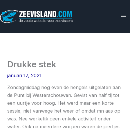
Ga
naar
de
inhoud
Drukke stek
januari 17, 2021
Zondagmiddag nog even de hengels uitgelaten aan
de Punt bij Westerschouwen. Gevist van half tij tot
een uurtje voor hoog. Het werd maar een korte
sessie, niet vanwege het weer of omdat mn aas op
was. Nee werkelijk geen enkele activiteit onder
water. Ook na meerdere worpen waren de piertjes