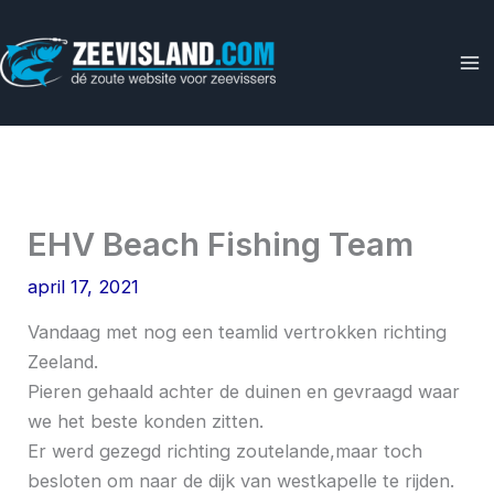
Ga
naar
de
inhoud
EHV Beach Fishing Team
april 17, 2021
Vandaag met nog een teamlid vertrokken richting
Zeeland.
Pieren gehaald achter de duinen en gevraagd waar
we het beste konden zitten.
Er werd gezegd richting zoutelande,maar toch
besloten om naar de dijk van westkapelle te rijden.