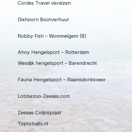
Cordes Travel visreizen
Dixhoorn Bootverhuur
Robby Fish – Wommelgem (B)
Ahoy Hengelsport – Rotterdam
Wesdijk hengelsport – Barendrecht
Fauna Hengelsport – Raamsdonksveer
Lobbezoo-Zeeaas.com
Zeeaas Colijnsplaat
Topsybaits.nl