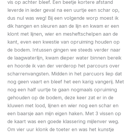
vis op achter bleef. Een beetje kortere afstand
leverde in ieder geval na een uurtje een schar op,
dus nul was weg! Bij een volgende worp moest ik
dik hangen en sleuren aan de lijn en kwam er een
klont met lijnen, wier en mesheftschelpen aan de
kant, even een kwestie van opruiming houden op
de bodem. Intussen gingen we steeds verder naar
de laagwaterlijn, kwam dieper water binnen bereik
en hoorde ik van der verderop het parcours over
scharrenvangsten. Midden in het parcuors liep dat
nog geen vaart en bleef het een karig vangerij. Met
nog een half uurtje te gaan nogmaals opruiming
gehouden op de bodem, deze keer zat er in de
kluwen met lood, lijnen en wier nog een schar en
een baarsje aan mijn eigen haken. Met 3 vissen op
de kaart was een goede klassering mijlenver weg.
Om vier uur klonk de toeter en was het kunstje