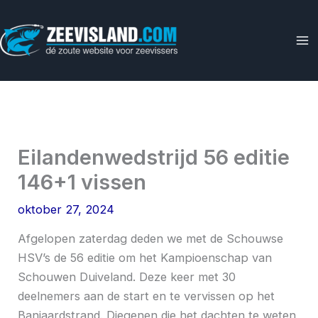
Ga
naar
de
inhoud
Eilandenwedstrijd 56 editie
146+1 vissen
oktober 27, 2024
Afgelopen zaterdag deden we met de Schouwse
HSV’s de 56 editie om het Kampioenschap van
Schouwen Duiveland. Deze keer met 30
deelnemers aan de start en te vervissen op het
Banjaardstrand. Diegenen die het dachten te weten