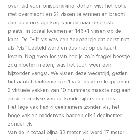
over, tijd voor prijsuitreiking. Johan wist het potje
met overmacht en 21 vissen te winnen en bracht
daarmee ook zijn korps mede naar de eerste
plaats. In totaal kwamen er 146+1 vissen op de
kant. De “+1” vis was een zeepaardje dat eerst niet
als “vis” betiteld werd en dus niet op de kaart
kwam. Nog even los van hoe je zo’n fragiel beestje
zou moeten meten, was het toch weer een
bijzonder vangst. We visten deze wedstrijd, gezien
het aantal deelnemers in 1 vak, maar opknippen in
3 virtuele vakken van 10 nummers maakte nog een
aardige analyse van de koude cijfers mogelijk:
Het lage vak had 4 deelnemers zonder vis, het
hoge vak en middenvak hadden elk 1 deelnemer
zonder vis.
Van de in totaal bijna 32 meter vis werd 17 meter