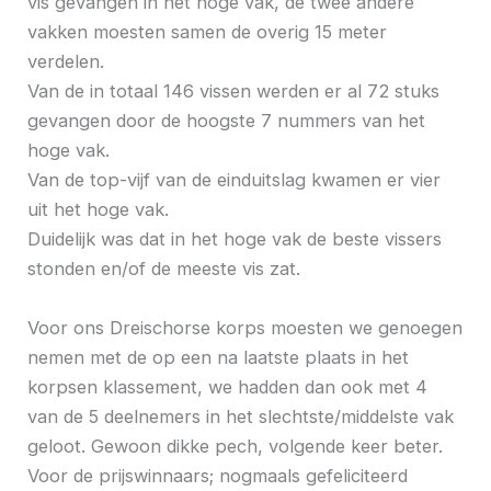
vis gevangen in het hoge vak, de twee andere
vakken moesten samen de overig 15 meter
verdelen.
Van de in totaal 146 vissen werden er al 72 stuks
gevangen door de hoogste 7 nummers van het
hoge vak.
Van de top-vijf van de einduitslag kwamen er vier
uit het hoge vak.
Duidelijk was dat in het hoge vak de beste vissers
stonden en/of de meeste vis zat.
Voor ons Dreischorse korps moesten we genoegen
nemen met de op een na laatste plaats in het
korpsen klassement, we hadden dan ook met 4
van de 5 deelnemers in het slechtste/middelste vak
geloot. Gewoon dikke pech, volgende keer beter.
Voor de prijswinnaars; nogmaals gefeliciteerd