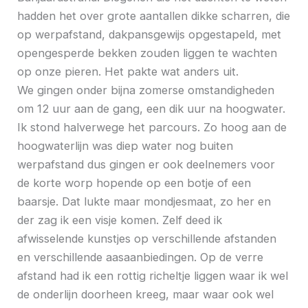
hadden het over grote aantallen dikke scharren, die
op werpafstand, dakpansgewijs opgestapeld, met
opengesperde bekken zouden liggen te wachten
op onze pieren. Het pakte wat anders uit.
We gingen onder bijna zomerse omstandigheden
om 12 uur aan de gang, een dik uur na hoogwater.
Ik stond halverwege het parcours. Zo hoog aan de
hoogwaterlijn was diep water nog buiten
werpafstand dus gingen er ook deelnemers voor
de korte worp hopende op een botje of een
baarsje. Dat lukte maar mondjesmaat, zo her en
der zag ik een visje komen. Zelf deed ik
afwisselende kunstjes op verschillende afstanden
en verschillende aasaanbiedingen. Op de verre
afstand had ik een rottig richeltje liggen waar ik wel
de onderlijn doorheen kreeg, maar waar ook wel