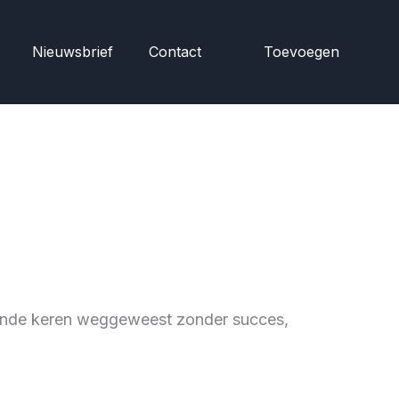
Nieuwsbrief
Contact
Toevoegen
llende keren weggeweest zonder succes,