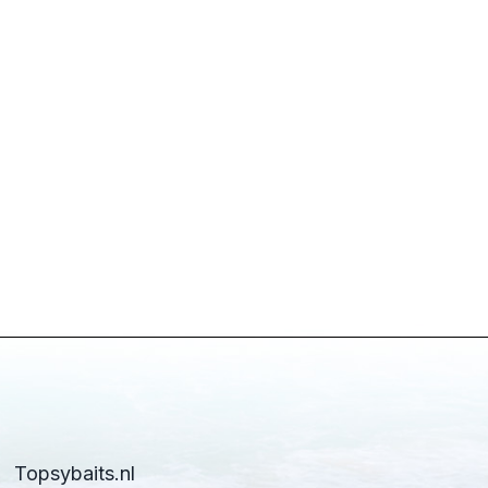
Topsybaits.nl