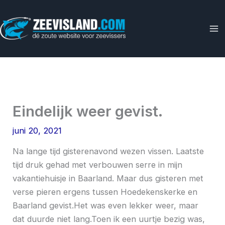
Ga
naar
de
inhoud
Eindelijk weer gevist.
juni 20, 2021
Na lange tijd gisterenavond wezen vissen. Laatste
tijd druk gehad met verbouwen serre in mijn
vakantiehuisje in Baarland. Maar dus gisteren met
verse pieren ergens tussen Hoedekenskerke en
Baarland gevist.Het was even lekker weer, maar
dat duurde niet lang.Toen ik een uurtje bezig was,