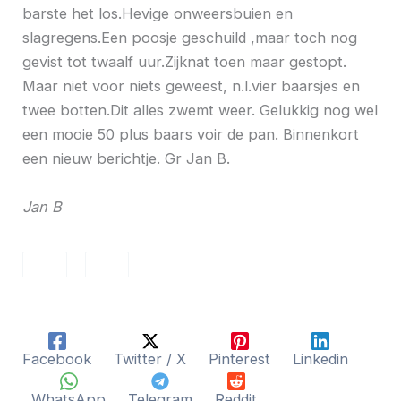
barste het los.Hevige onweersbuien en
slagregens.Een poosje geschuild ,maar toch nog
gevist tot twaalf uur.Zijknat toen maar gestopt.
Maar niet voor niets geweest, n.l.vier baarsjes en
twee botten.Dit alles zwemt weer. Gelukkig nog wel
een mooie 50 plus baars voir de pan. Binnenkort
een nieuw berichtje. Gr Jan B.
Jan B
Facebook
Twitter / X
Pinterest
Linkedin
WhatsApp
Telegram
Reddit