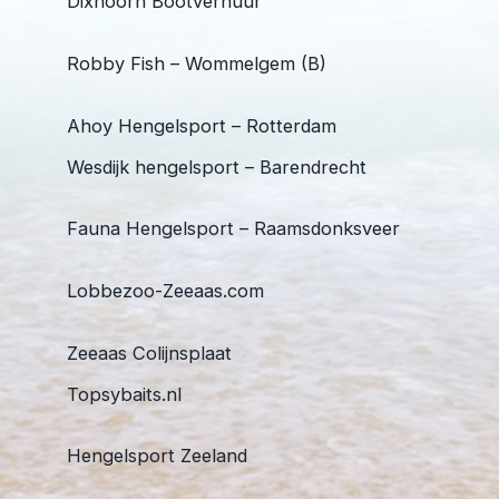
Dixhoorn Bootverhuur
Robby Fish – Wommelgem (B)
Ahoy Hengelsport – Rotterdam
Wesdijk hengelsport – Barendrecht
Fauna Hengelsport – Raamsdonksveer
Lobbezoo-Zeeaas.com
Zeeaas Colijnsplaat
Topsybaits.nl
Hengelsport Zeeland