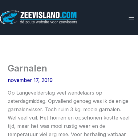
Ga
naar
de
inhoud
Garnalen
november 17, 2019
Op Langevelderslag veel wandelaars op
zaterdagmiddag. Opvallend genoeg was ik de enige
garnalenvisser. Toch ruim 3 kg. mooie garnalen.
Wel veel vuil. Het horren en opschonen kostte veel
tijd, maar het was mooi rustig weer en de
temperatuur viel erg mee. Voor herhaling vatbaar