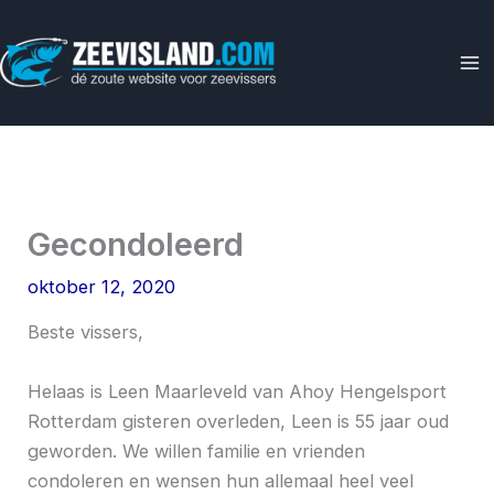
Ga
naar
de
inhoud
Gecondoleerd
oktober 12, 2020
Beste vissers,
Helaas is Leen Maarleveld van Ahoy Hengelsport
Rotterdam gisteren overleden, Leen is 55 jaar oud
geworden. We willen familie en vrienden
condoleren en wensen hun allemaal heel veel