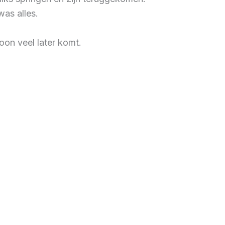
was alles.
on veel later komt.