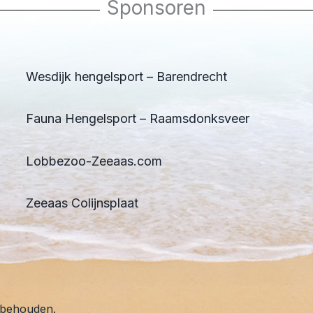
Sponsoren
Wesdijk hengelsport – Barendrecht
Fauna Hengelsport – Raamsdonksveer
Lobbezoo-Zeeaas.com
Zeeaas Colijnsplaat
rbehouden.