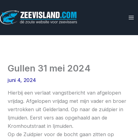
Ga
naar
de
inhoud
Gullen 31 mei 2024
juni 4, 2024
Hierbij een verlaat vangstbericht van afgelopen
vrijdag. Afgelopen vrijdag met mijn vader en broer
vertrokken uit Gelderland. Op naar de zuidpier in
Ijmuiden. Eerst vers aas opgehaald aan de
Kromhoutstraat in Ijmuiden.
Op de Zuidpier voor de bocht gaan zitten op