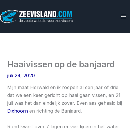
Ga
naar
de
inhoud
Haaivissen op de banjaard
juli 24, 2020
Mijn maat Herwald en ik roepen al een jaar of drie
dat we een keer gericht op haai gaan vissen, en 21
juli was het dan eindelijk zover. Even aas gehaald bij
Dixhoorn
en richting de Banjaard.
Rond kwart over 7 lagen er vier lijnen in het water.