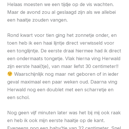
Helaas moesten we een tijdje op de vis wachten.
Maar de avond zou al geslaagd zijn als we allebei
een haaitje zouden vangen.
Rond kwart voor tien ging het zonnetje onder, en
toen heb ik een haai lijntje direct verwisseld voor
een tonglijntje. De eerste draai hiermee had ik direct
een ondermaats tongetje. Vlak hierna ving Herwald
zijn eerste haai(tje), van maar liefst 30 centimeter!!
Waarschijnlijk nog maar net geboren of in ieder
geval maximaal een paar weken oud. Daarna ving
Herwald nog een doublet met een scharretje en
een schol.
Nog geen vijf minuten later was het bij mij ook raak
en heb ik ook mijn eerste haaitje op de kant.
Eveneens nog een baby’tje van 32 centimeter. Snel