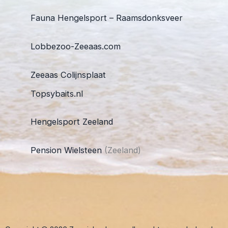
Fauna Hengelsport – Raamsdonksveer
Lobbezoo-Zeeaas.com
Zeeaas Colijnsplaat
Topsybaits.nl
Hengelsport Zeeland
Pension Wielsteen
(Zeeland)