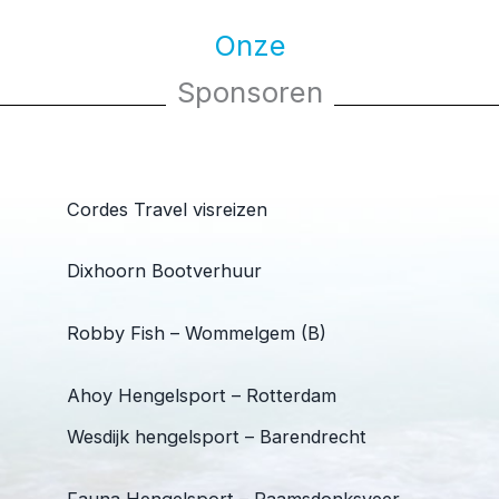
Onze
Sponsoren
Cordes Travel visreizen
Dixhoorn Bootverhuur
Robby Fish – Wommelgem (B)
Ahoy Hengelsport – Rotterdam
Wesdijk hengelsport – Barendrecht
Fauna Hengelsport – Raamsdonksveer