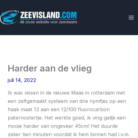
Ga
naar
de
inhoud
Harder aan de vlieg
juli 14, 2022
Ik was vissen in de nieuwe Maas in rotterdam met
een zelfgemaakt systeem van drie nymfjes op een
haak maat 12 aan een 12/100 fluorocarbon
paternostertje. Het werkte goed, ik ving gelijk een
mooie harder van ongeveer 45cm! Het duurde
zeker tien minuten voordat ik hem binnen had i.v.m.