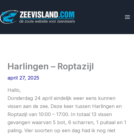
Ga
naar
de
inhoud
Harlingen – Roptazijl
april 27, 2025
Hallo,
Donderdag 24 april eindelijk weer eens kunnen
vissen aan de zee. Deze keer tussen Harlingen en
Roptazijl van 10:00 – 17:00. In totaal 13 vissen
gevangen waarvan 5 bot, 6 scharren, 1 puitaal en 1
paling. Vier soorten op een dag had ik nog niet