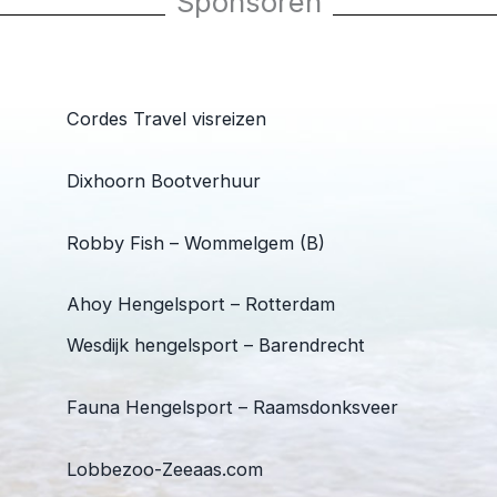
Sponsoren
Cordes Travel visreizen
Dixhoorn Bootverhuur
Robby Fish – Wommelgem (B)
Ahoy Hengelsport – Rotterdam
Wesdijk hengelsport – Barendrecht
Fauna Hengelsport – Raamsdonksveer
Lobbezoo-Zeeaas.com