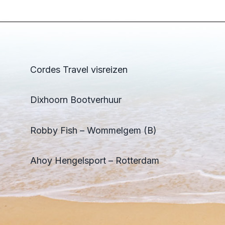
Cordes Travel visreizen
Dixhoorn Bootverhuur
Robby Fish – Wommelgem (B)
Ahoy Hengelsport – Rotterdam