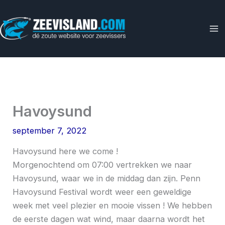
Ga
naar
de
inhoud
Havoysund
september 7, 2022
Havoysund here we come !
Morgenochtend om 07:00 vertrekken we naar
Havoysund, waar we in de middag dan zijn. Penn
Havoysund Festival wordt weer een geweldige
week met veel plezier en mooie vissen ! We hebben
de eerste dagen wat wind, maar daarna wordt het