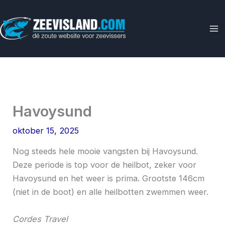
Ga
naar
de
inhoud
Havoysund
oktober 15, 2025
Nog steeds hele mooie vangsten bij Havoysund.
Deze periode is top voor de heilbot, zeker voor
Havoysund en het weer is prima. Grootste 146cm
(niet in de boot) en alle heilbotten zwemmen weer.
Cordes Travel