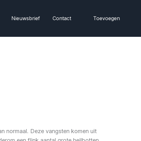
Nieuwsbrief
Contact
Toevoegen
 dan normaal. Deze vangsten komen uit
rom een flink aantal grote heilbotten