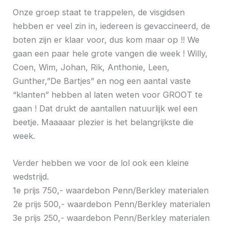
Onze groep staat te trappelen, de visgidsen
hebben er veel zin in, iedereen is gevaccineerd, de
boten zijn er klaar voor, dus kom maar op !! We
gaan een paar hele grote vangen die week ! Willy,
Coen, Wim, Johan, Rik, Anthonie, Leen,
Gunther,”De Bartjes” en nog een aantal vaste
“klanten” hebben al laten weten voor GROOT te
gaan ! Dat drukt de aantallen natuurlijk wel een
beetje. Maaaaar plezier is het belangrijkste die
week.
Verder hebben we voor de lol ook een kleine
wedstrijd.
1e prijs 750,- waardebon Penn/Berkley materialen
2e prijs 500,- waardebon Penn/Berkley materialen
3e prijs 250,- waardebon Penn/Berkley materialen