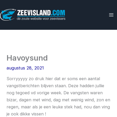
Ga
naar
de
inhoud
Havoysund
augustus 28, 2021
Sorryyyyy zo druk hier dat er soms een aantal
vangstberichten blijven staan. Deze hadden jullie
nog tegoed vd vorige week. De vangsten waren
bizar, dagen met wind, dag met weinig wind, zon en
regen, maar als je een leuke stek had, nou dan ving
je ook dikke vissen !