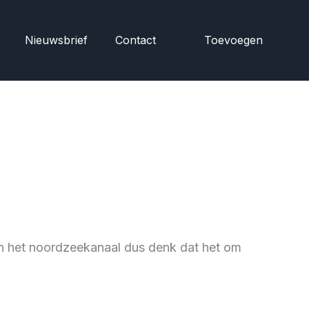
Nieuwsbrief
Contact
Toevoegen
in het noordzeekanaal dus denk dat het om