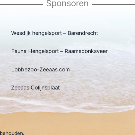
Sponsoren
Wesdijk hengelsport – Barendrecht
Fauna Hengelsport – Raamsdonksveer
Lobbezoo-Zeeaas.com
Zeeaas Colijnsplaat
rbehouden.