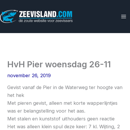
Ga
naar
de
inhoud
HvH Pier woensdag 26-11
november 26, 2019
Gevist vanaf de Pier in de Waterweg ter hoogte van
het hek
Met pieren gevist, alleen met korte wapperlijntjes
was er belangstelling voor het aas.
Met stalen en kunststof uithouders geen reactie
Het was alleen klein spul deze keer: 7 kl. Wijting, 2