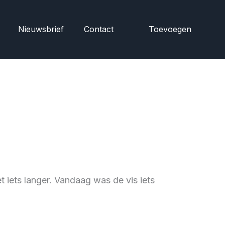
Nieuwsbrief
Contact
Toevoegen
 iets langer. Vandaag was de vis iets