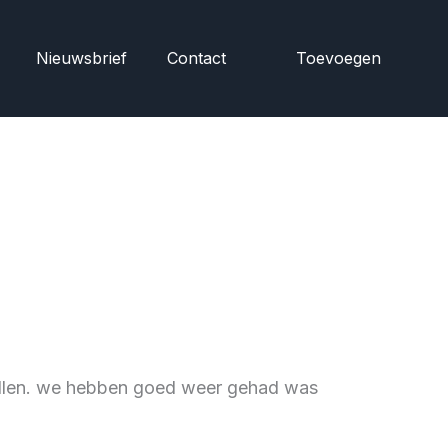
Nieuwsbrief
Contact
Toevoegen
allen. we hebben goed weer gehad was