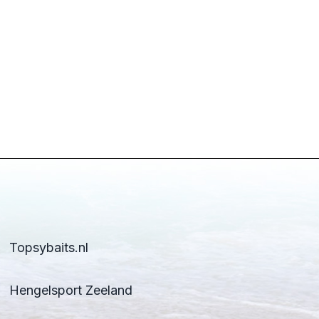
Topsybaits.nl
Hengelsport Zeeland